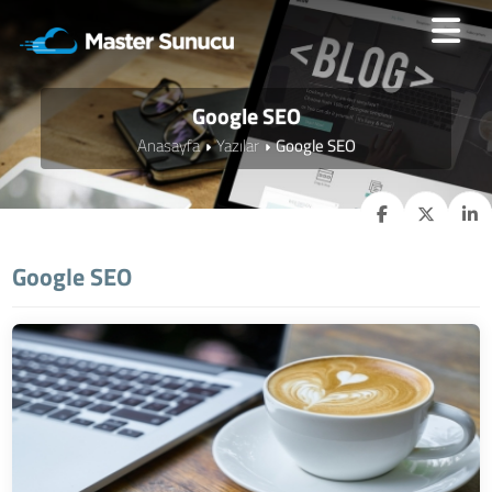
Google SEO
Anasayfa
Yazılar
Google SEO
Google SEO