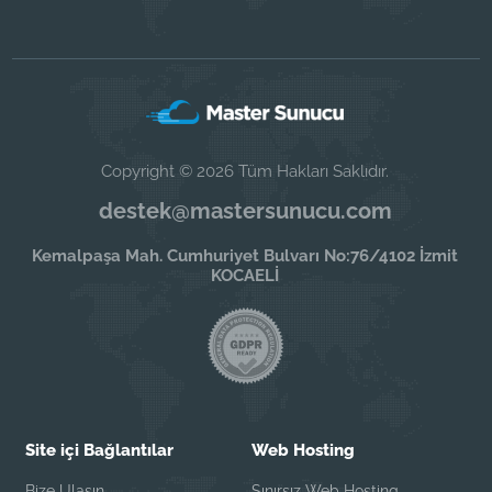
Copyright © 2026 Tüm Hakları Saklıdır.
destek@mastersunucu.com
Kemalpaşa Mah. Cumhuriyet Bulvarı No:76/4102 İzmit
KOCAELİ
Site içi Bağlantılar
Web Hosting
Bize Ulaşın
Sınırsız Web Hosting