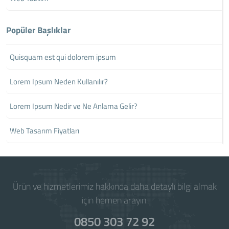
Popüler Başlıklar
Quisquam est qui dolorem ipsum
Lorem Ipsum Neden Kullanılır?
Lorem Ipsum Nedir ve Ne Anlama Gelir?
Web Tasarım Fiyatları
Ürün ve hizmetlerimiz hakkında daha detaylı bilgi almak
için hemen arayın.
0850 303 72 92