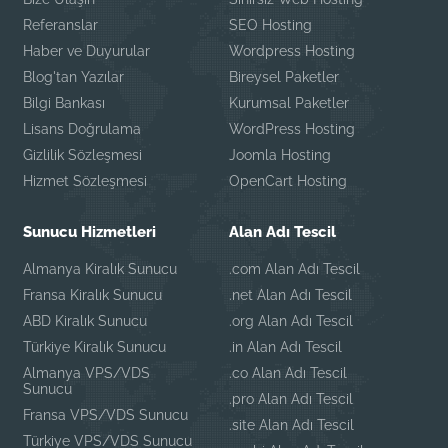
Referanslar
SEO Hosting
Haber ve Duyurular
Wordpress Hosting
Blog'tan Yazılar
Bireysel Paketler
Bilgi Bankası
Kurumsal Paketler
Lisans Doğrulama
WordPress Hosting
Gizlilik Sözleşmesi
Joomla Hosting
Hizmet Sözleşmesi
OpenCart Hosting
Sunucu Hizmetleri
Alan Adı Tescil
Almanya Kiralık Sunucu
.com Alan Adı Tescil
Fransa Kiralık Sunucu
.net Alan Adı Tescil
ABD Kiralık Sunucu
.org Alan Adı Tescil
Türkiye Kiralık Sunucu
.in Alan Adı Tescil
Almanya VPS/VDS
.co Alan Adı Tescil
Sunucu
.pro Alan Adı Tescil
Fransa VPS/VDS Sunucu
.site Alan Adı Tescil
Türkiye VPS/VDS Sunucu