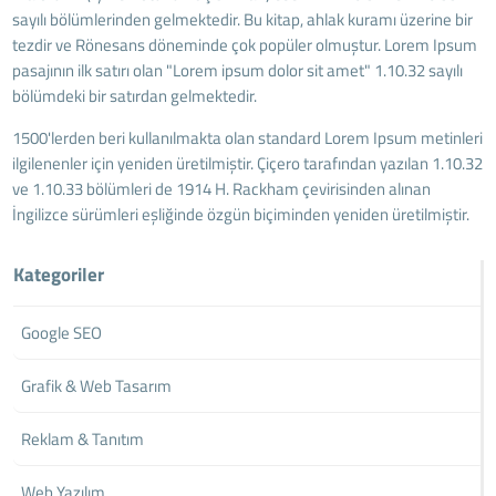
sayılı bölümlerinden gelmektedir. Bu kitap, ahlak kuramı üzerine bir
tezdir ve Rönesans döneminde çok popüler olmuştur. Lorem Ipsum
pasajının ilk satırı olan "Lorem ipsum dolor sit amet" 1.10.32 sayılı
bölümdeki bir satırdan gelmektedir.
1500'lerden beri kullanılmakta olan standard Lorem Ipsum metinleri
ilgilenenler için yeniden üretilmiştir. Çiçero tarafından yazılan 1.10.32
ve 1.10.33 bölümleri de 1914 H. Rackham çevirisinden alınan
İngilizce sürümleri eşliğinde özgün biçiminden yeniden üretilmiştir.
Kategoriler
Google SEO
Grafik & Web Tasarım
Reklam & Tanıtım
Web Yazılım