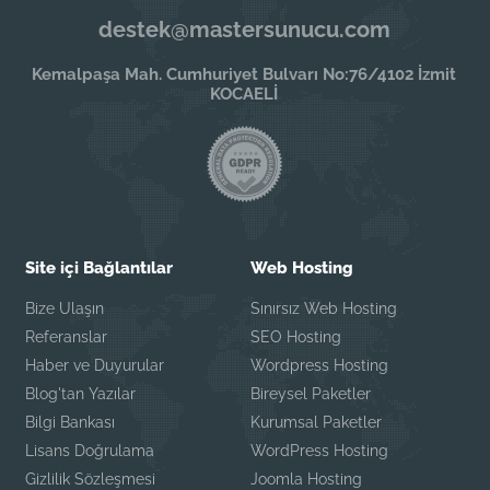
destek@mastersunucu.com
Kemalpaşa Mah. Cumhuriyet Bulvarı No:76/4102 İzmit
KOCAELİ
Site içi Bağlantılar
Web Hosting
Bize Ulaşın
Sınırsız Web Hosting
Referanslar
SEO Hosting
Haber ve Duyurular
Wordpress Hosting
Blog'tan Yazılar
Bireysel Paketler
Bilgi Bankası
Kurumsal Paketler
Lisans Doğrulama
WordPress Hosting
Gizlilik Sözleşmesi
Joomla Hosting