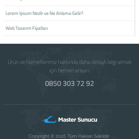
Lorem Ipsum Nedir ve Ne Anlama Gelir?
Web Tasarım Fiyatları
Ürün ve hizmetlerimiz hakkında daha detaylı bilgi almak
için hemen arayın.
0850 303 72 92
Copyright © 2026 Tüm Hakları Saklıdır.