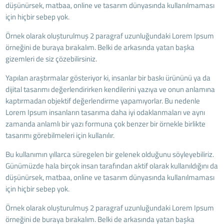
düşünürsek, matbaa, online ve tasarım dünyasında kullanılmaması
için hiçbir sebep yok.
Örnek olarak oluşturulmuş 2 paragraf uzunluğundaki Lorem Ipsum
örneğini de buraya bırakalım. Belki de arkasında yatan başka
gizemleri de siz çözebilirsiniz.
Yapılan araştırmalar gösteriyor ki, insanlar bir baskı ürününü ya da
dijital tasarımı değerlendirirken kendilerini yazıya ve onun anlamına
kaptırmadan objektif değerlendirme yapamıyorlar. Bu nedenle
Lorem Ipsum insanların tasarıma daha iyi odaklanmaları ve aynı
zamanda anlamlı bir yazı formuna çok benzer bir örnekle birlikte
tasarımı görebilmeleri için kullanılır.
Bu kullanımın yıllarca süregelen bir gelenek olduğunu söyleyebiliriz.
Günümüzde hala birçok insan tarafından aktif olarak kullanıldığını da
düşünürsek, matbaa, online ve tasarım dünyasında kullanılmaması
için hiçbir sebep yok.
Örnek olarak oluşturulmuş 2 paragraf uzunluğundaki Lorem Ipsum
örneğini de buraya bırakalım. Belki de arkasında yatan başka