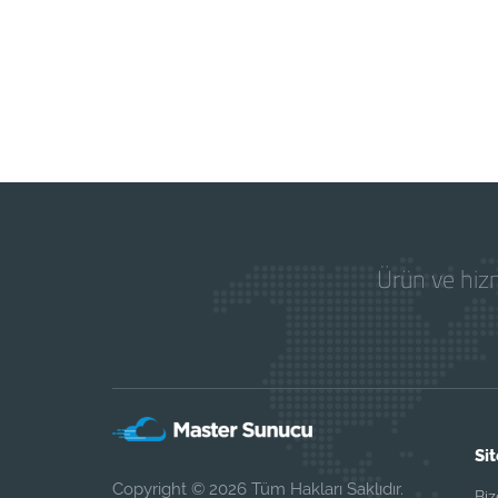
Ürün ve hizm
Sit
Copyright © 2026 Tüm Hakları Saklıdır.
Biz