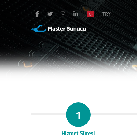
TRY
1
Hizmet Süresi