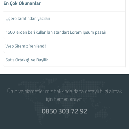
En Çok Okunanlar
Çiçero tarafından yazılan
1500'lerden beri kullanılan standart Lorem Ipsum pasajı
Web Sitemiz Yenilendi!
Satış Ortaklığı ve Bayilik
Ürün ve hizmetlerimiz hakkında daha detaylı bilgi almak
için hemen arayın.
0850 303 72 92