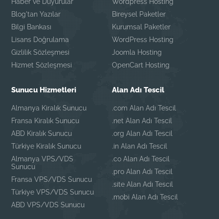
Haber ve Duyurular
Wordpress Hosting
Blog'tan Yazılar
Bireysel Paketler
Bilgi Bankası
Kurumsal Paketler
Lisans Doğrulama
WordPress Hosting
Gizlilik Sözleşmesi
Joomla Hosting
Hizmet Sözleşmesi
OpenCart Hosting
Sunucu Hizmetleri
Alan Adı Tescil
Almanya Kiralık Sunucu
.com Alan Adı Tescil
Fransa Kiralık Sunucu
.net Alan Adı Tescil
ABD Kiralık Sunucu
.org Alan Adı Tescil
Türkiye Kiralık Sunucu
.in Alan Adı Tescil
Almanya VPS/VDS
.co Alan Adı Tescil
Sunucu
.pro Alan Adı Tescil
Fransa VPS/VDS Sunucu
.site Alan Adı Tescil
Türkiye VPS/VDS Sunucu
.mobi Alan Adı Tescil
ABD VPS/VDS Sunucu