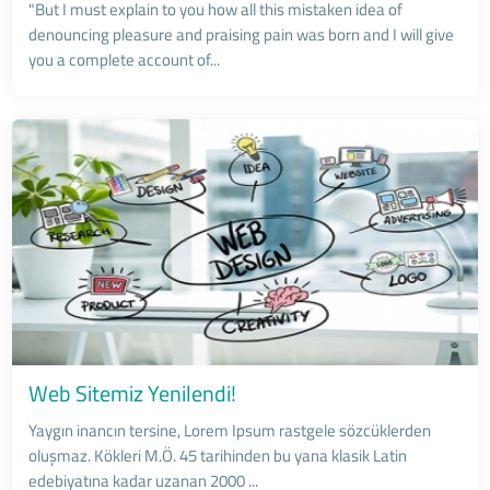
"But I must explain to you how all this mistaken idea of
denouncing pleasure and praising pain was born and I will give
you a complete account of...
Web Sitemiz Yenilendi!
Yaygın inancın tersine, Lorem Ipsum rastgele sözcüklerden
oluşmaz. Kökleri M.Ö. 45 tarihinden bu yana klasik Latin
edebiyatına kadar uzanan 2000 ...