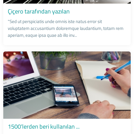
Çiçero tarafından yazılan
"Sed ut perspiciatis unde omnis iste natus error sit
voluptatem accusantium doloremque laudantium, totam rem
aperiam, eaque ipsa quae ab illo inv...
1500'lerden beri kullanılan ...